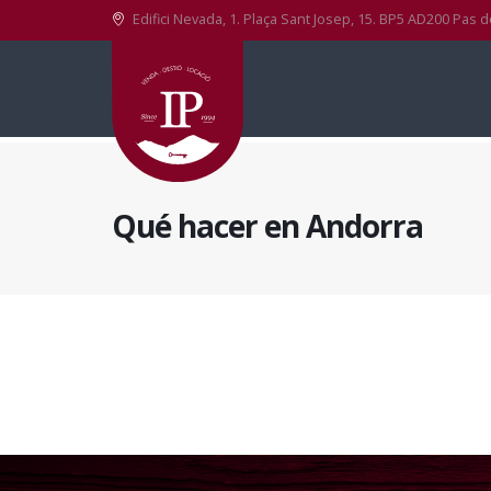
Edifici Nevada, 1. Plaça Sant Josep, 15. BP5 AD200 Pas d
Qué hacer en Andorra