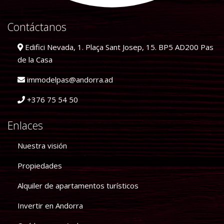
Contáctanos
Edifici Nevada, 1. Plaça Sant Josep, 15. BP5 AD200 Pas
de la Casa
immodelpas@andorra.ad
+376 75 54 50
Enlaces
Nuestra visión
Propiedades
Alquiler de apartamentos turísticos
Invertir en Andorra