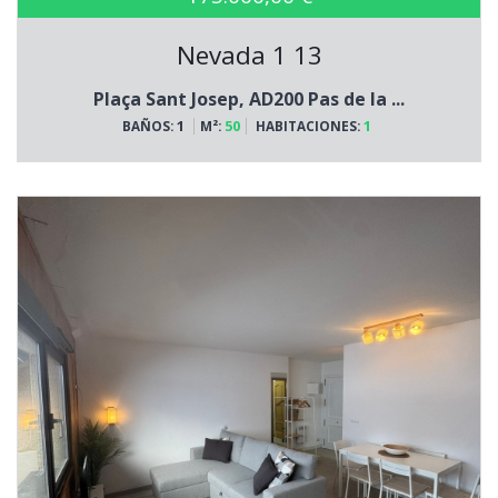
Nevada 1 13
Plaça Sant Josep, AD200 Pas de la ...
1
50
1
BAÑOS:
M²:
HABITACIONES: