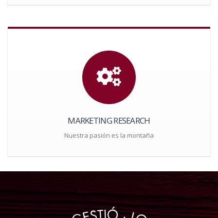
MARKETING RESEARCH
Nuestra pasión es la montaña