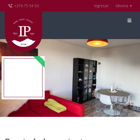
+376 75 54 50
Ingresar
Idioma
EN VENTA