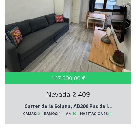
167.000,00 €
Nevada 2 409
Carrer de la Solana, AD200 Pas de l...
2
1
40
1
CAMAS:
BAÑOS:
M²:
HABITACIONES: