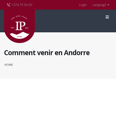
+376 75 54 50
Login
Language
Comment venir en Andorre
HOME