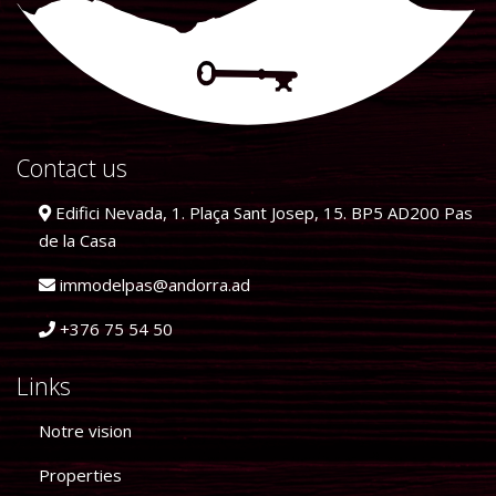
Contact us
Edifici Nevada, 1. Plaça Sant Josep, 15. BP5 AD200 Pas
de la Casa
immodelpas@andorra.ad
+376 75 54 50
Links
Notre vision
Properties